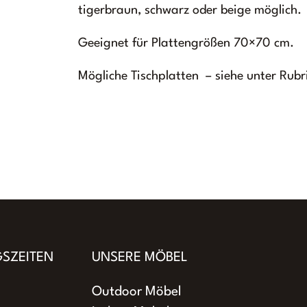
tigerbraun, schwarz oder beige möglich.
Geeignet für Plattengrößen 70×70 cm.
Mögliche Tischplatten – siehe unter Rubr
SZEITEN
UNSERE MÖBEL
Outdoor Möbel