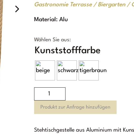
Gastronomie Terrasse / Biergarten / 
Material: Alu
Kunststofffarbe
Shanghai
Stehtisch
Produkt zur Anfrage hinzufügen
Menge
Stehtischgestelle aus Aluminium mit Kuns