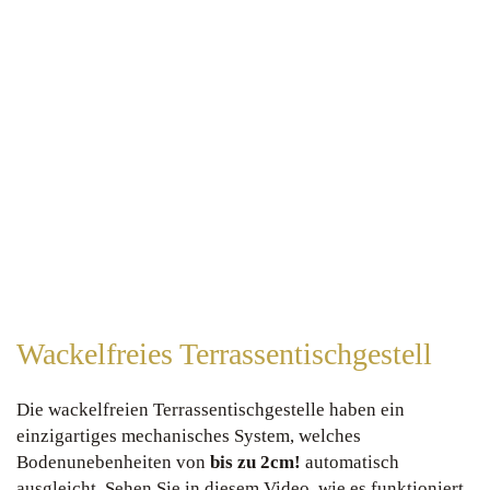
Wackelfreies Terrassentischgestell
Die wackelfreien Terrassentischgestelle haben ein
einzigartiges mechanisches System, welches
Bodenunebenheiten von
bis zu 2cm!
automatisch
ausgleicht. Sehen Sie in diesem
Video
, wie es funktioniert.