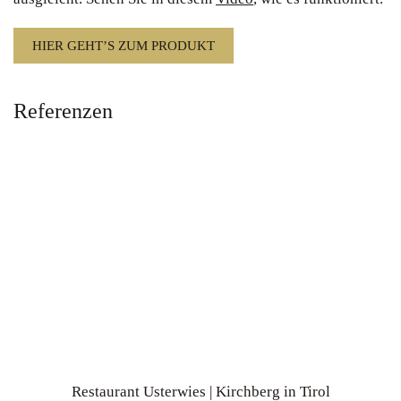
HIER GEHT’S ZUM PRODUKT
Referenzen
Restaurant Usterwies | Kirchberg in Tirol