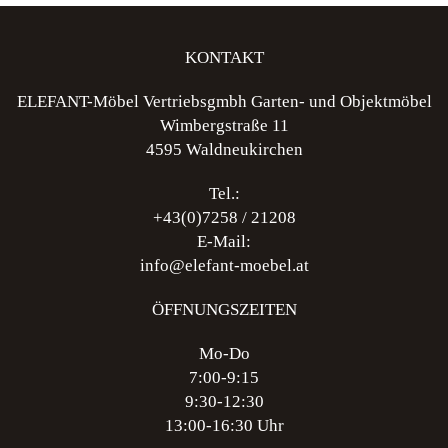
KONTAKT
ELEFANT-Möbel Vertriebsgmbh Garten- und Objektmöbel
Wimbergstraße 11
4595 Waldneukirchen
Tel.:
+43(0)7258 / 21208
E-Mail:
info@elefant-moebel.at
ÖFFNUNGSZEITEN
Mo-Do
7:00-9:15
9:30-12:30
13:00-16:30 Uhr