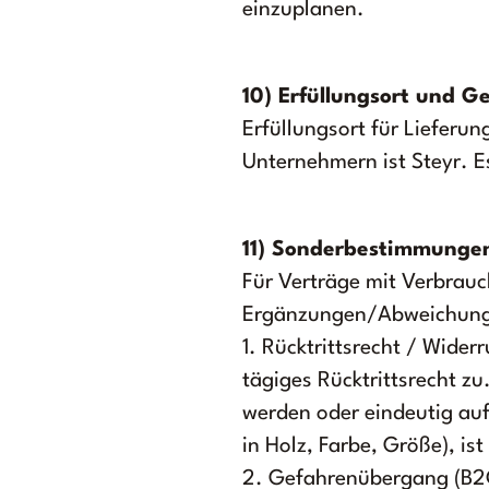
einzuplanen.
10) Erfüllungsort und G
Erfüllungsort für Lieferun
Unternehmern ist Steyr. E
11) Sonderbestimmungen
Für Verträge mit Verbrau
Ergänzungen/Abweichun
1. Rücktrittsrecht / Wider
tägiges Rücktrittsrecht z
werden oder eindeutig auf
in Holz, Farbe, Größe), i
2. Gefahrenübergang (B2C)