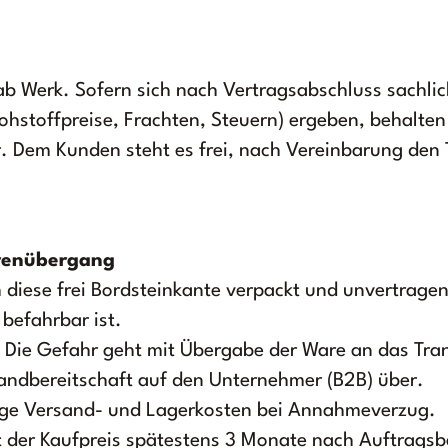
o ab Werk. Sofern sich nach Vertragsabschluss sachli
hstoffpreise, Frachten, Steuern) ergeben, behalte
. Dem Kunden steht es frei, nach Vereinbarung den 
hrenübergang
h diese frei Bordsteinkante verpackt und unvertragen
befahrbar ist.
Die Gefahr geht mit Übergabe der Ware an das Tr
andbereitschaft auf den Unternehmer (B2B) über.
waige Versand- und Lagerkosten bei Annahmeverzug.
st der Kaufpreis spätestens 3 Monate nach Auftragsbe