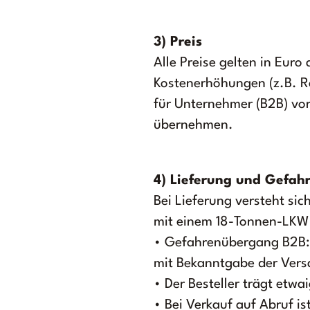
3) Preis
Alle Preise gelten in Eur
Kostenerhöhungen (z.B. Ro
für Unternehmer (B2B) vor
übernehmen.
4) Lieferung und Gefa
Bei Lieferung versteht sic
mit einem 18-Tonnen-LKW 
• Gefahrenübergang B2B: 
mit Bekanntgabe der Vers
• Der Besteller trägt et
• Bei Verkauf auf Abruf i