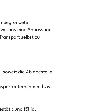
ch begründete
n wir uns eine Anpassung
Transport selbst zu
, soweit die Abladestelle
ansportunternehmen bzw.
stätigung fällig.