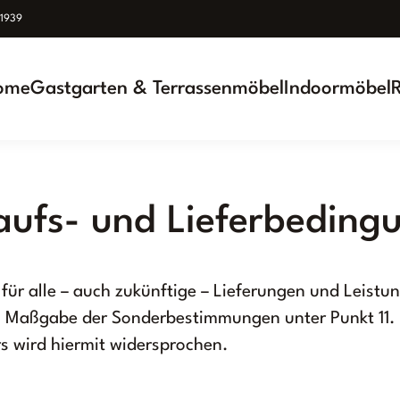
939
ome
Gastgarten & Terrassenmöbel
Indoormöbel
aufs- und Lieferbeding
für alle – auch zukünftige – Lieferungen und Leist
h Maßgabe der Sonderbestimmungen unter Punkt 11
s wird hiermit widersprochen.