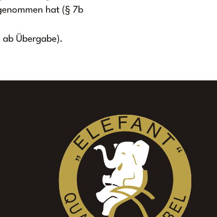
z genommen hat (§ 7b
e ab Übergabe).