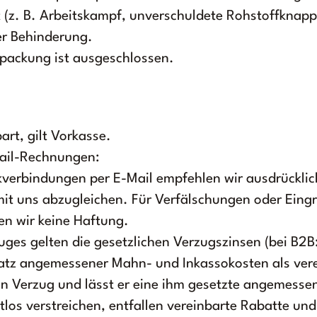
 (z. B. Arbeitskampf, unverschuldete Rohstoffknapph
der Behinderung.
packung ist ausgeschlossen.
art, gilt Vorkasse.
Mail-Rechnungen:
verbindungen per E-Mail empfehlen wir ausdrücklic
it uns abzugleichen. Für Verfälschungen oder Eingri
n wir keine Haftung.
uges gelten die gesetzlichen Verzugszinsen (bei B2B
atz angemessener Mahn- und Inkassokosten als vere
 in Verzug und lässt er eine ihm gesetzte angemesse
tlos verstreichen, entfallen vereinbarte Rabatte un