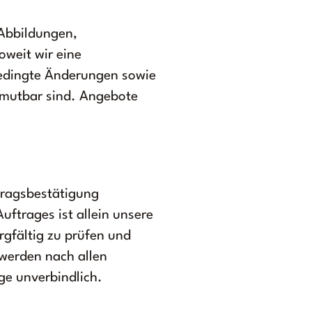
 Abbildungen,
oweit wir eine
bedingte Änderungen sowie
umutbar sind. Angebote
ftragsbestätigung
uftrages ist allein unsere
gfältig zu prüfen und
werden nach allen
ge unverbindlich.