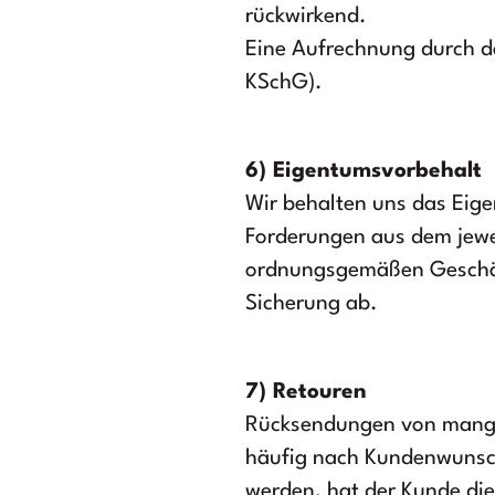
rückwirkend.
Eine Aufrechnung durch den
KSchG).
6) Eigentumsvorbehalt
Wir behalten uns das Eige
Forderungen aus dem jewei
ordnungsgemäßen Geschäfts
Sicherung ab.
7) Retouren
Rücksendungen von mangel
häufig nach Kundenwunsch
werden, hat der Kunde di