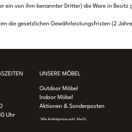
r ein von ihm benannter Dritter) die Ware in Besit
ten die gesetzlichen Gewährleistungsfristen (2 Jahr
SZEITEN
UNSERE MÖBEL
Outdoor Möbel
Indoor Möbel
0
Aktionen & Sonderposten
30 Uhr
*Alle Artikelpreise exkl. MwSt.