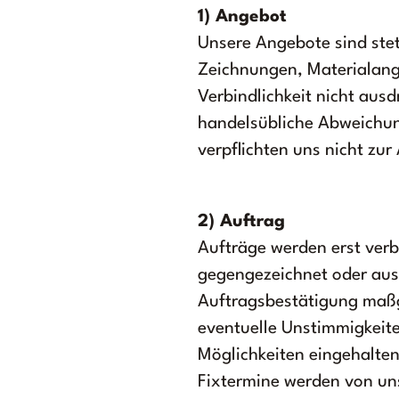
1) Angebot
Unsere Angebote sind stet
Zeichnungen, Materialanga
Verbindlichkeit nicht aus
handelsübliche Abweichun
verpflichten uns nicht zu
2) Auftrag
Aufträge werden erst verb
gegengezeichnet oder ausd
Auftragsbestätigung maßg
eventuelle Unstimmigkeit
Möglichkeiten eingehalten
Fixtermine werden von uns