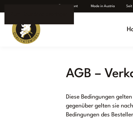
Individuelle Fertigung
Ü
ber Elefant
Made in Austria Seit 1
Zum Hauptinhalt springen
H
AGB – Verk
Diese Bedingungen gelten 
gegenüber gelten sie nac
Bedingungen des Besteller