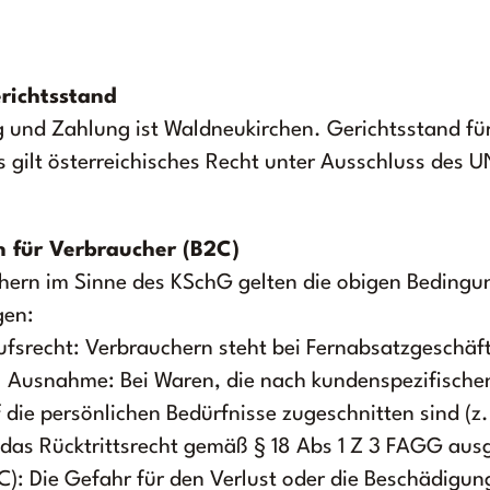
erichtsstand
g und Zahlung ist Waldneukirchen. Gerichtsstand für 
s gilt österreichisches Recht unter Ausschluss des 
 für Verbraucher (B2C)
chern im Sinne des KSchG gelten die obigen Bedingu
gen:
rufsrecht: Verbrauchern steht bei Fernabsatzgeschäft
u. Ausnahme: Bei Waren, die nach kundenspezifisch
 die persönlichen Bedürfnisse zugeschnitten sind (z
st das Rücktrittsrecht gemäß § 18 Abs 1 Z 3 FAGG aus
: Die Gefahr für den Verlust oder die Beschädigung