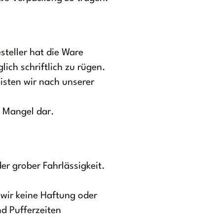
steller hat die Ware
ich schriftlich zu rügen.
eisten wir nach unserer
n Mangel dar.
er grober Fahrlässigkeit.
wir keine Haftung oder
nd Pufferzeiten