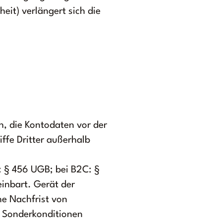
eit) verlängert sich die
h, die Kontodaten vor der
ffe Dritter außerhalb
: § 456 UGB; bei B2C: §
inbart. Gerät der
ne Nachfrist von
d Sonderkonditionen