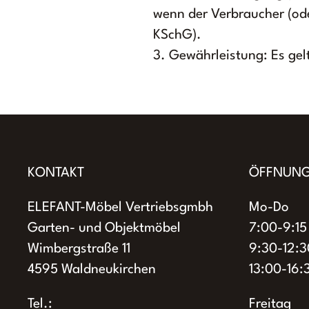
wenn der Verbraucher (ode
KSchG).
3. Gewährleistung: Es gel
KONTAKT
ÖFFNUNG
ELEFANT-Möbel Vertriebsgmbh
Mo-Do
Garten- und Objektmöbel
7:00-9:15
Wimbergstraße 11
9:30-12:3
4595 Waldneukirchen
13:00-16:
Tel.:
Freitag