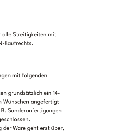
alle Streitigkeiten mit
UN-Kaufrechts.
ngen mit folgenden
en grundsätzlich ein 14-
en Wünschen angefertigt
. B. Sonderanfertigungen
geschlossen.
 der Ware geht erst über,