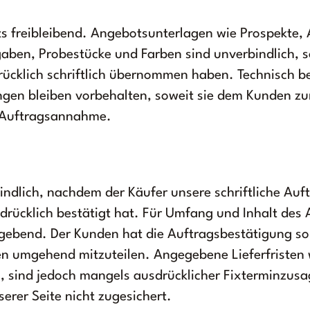
s freibleibend. Angebotsunterlagen wie Prospekte,
ben, Probestücke und Farben sind unverbindlich, s
drücklich schriftlich übernommen haben. Technisch 
gen bleiben vorbehalten, soweit sie dem Kunden z
r Auftragsannahme.
indlich, nachdem der Käufer unsere schriftliche Au
rücklich bestätigt hat. Für Umfang und Inhalt des A
ebend. Der Kunden hat die Auftragsbestätigung sor
en umgehend mitzuteilen. Angegebene Lieferfristen 
, sind jedoch mangels ausdrücklicher Fixterminzusa
erer Seite nicht zugesichert.