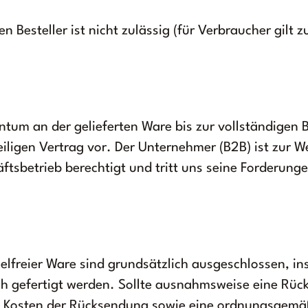
 Besteller ist nicht zulässig (für Verbraucher gilt zu
ntum an der gelieferten Ware bis zur vollständigen 
ligen Vertrag vor. Der Unternehmer (B2B) ist zur 
betrieb berechtigt und tritt uns seine Forderunge
freier Ware sind grundsätzlich ausgeschlossen, i
 gefertigt werden. Sollte ausnahmsweise eine Rüc
e Kosten der Rücksendung sowie eine ordnungsgemä