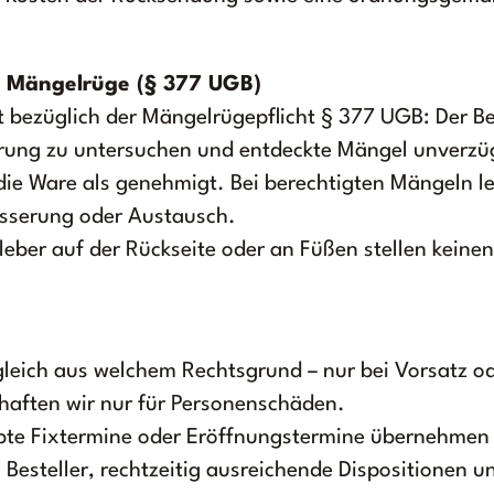
 Mängelrüge (§ 377 UGB)
t bezüglich der Mängelrügepflicht § 377 UGB: Der Be
rung zu untersuchen und entdeckte Mängel unverzügl
 die Ware als genehmigt. Bei berechtigten Mängeln l
sserung oder Austausch.
ber auf der Rückseite oder an Füßen stellen keine
gleich aus welchem Rechtsgrund – nur bei Vorsatz od
t haften wir nur für Personenschäden.
te Fixtermine oder Eröffnungstermine übernehmen 
Besteller, rechtzeitig ausreichende Dispositionen u