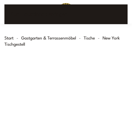
Zum Hauptinhalt springen
Start
Gastgarten & Terrassenmöbel
Tische
New York
Tischgestell