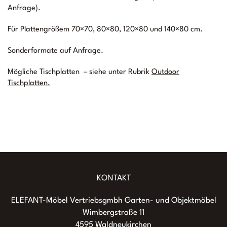
Anfrage).
Für Plattengrößem 70×70, 80×80, 120×80 und 140×80 cm.
Sonderformate auf Anfrage.
Mögliche Tischplatten – siehe unter Rubrik
Outdoor
Tischplatten.
KONTAKT
ELEFANT-Möbel Vertriebsgmbh Garten- und Objektmöbel
Wimbergstraße 11
4595 Waldneukirchen