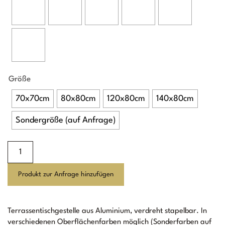
Größe
70x70cm
80x80cm
120x80cm
140x80cm
Sondergröße (auf Anfrage)
New
York
Tischgestell
Produkt zur Anfrage hinzufügen
Menge
Terrassentischgestelle aus Aluminium, verdreht stapelbar. In
verschiedenen Oberflächenfarben möglich (Sonderfarben auf