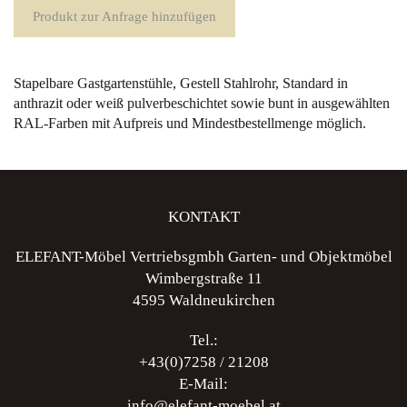
Produkt zur Anfrage hinzufügen
Stapelbare Gastgartenstühle, Gestell Stahlrohr, Standard in
anthrazit oder weiß pulverbeschichtet sowie bunt in ausgewählten
RAL-Farben mit Aufpreis und Mindestbestellmenge möglich.
KONTAKT
ELEFANT-Möbel Vertriebsgmbh Garten- und Objektmöbel
Wimbergstraße 11
4595 Waldneukirchen
Tel.:
+43(0)7258 / 21208
E-Mail:
info@elefant-moebel.at