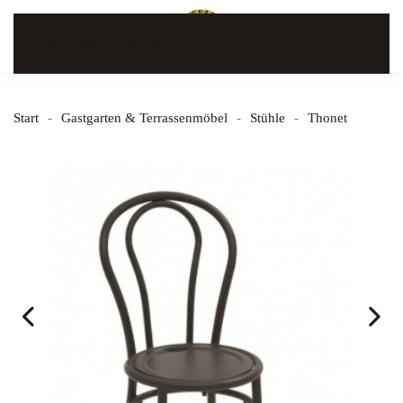
Zum Hauptinhalt springen
Start
Gastgarten & Terrassenmöbel
Stühle
Thonet