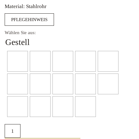
Material: Stahlrohr
PFLEGEHINWEIS
Gestell
Thonet
Menge