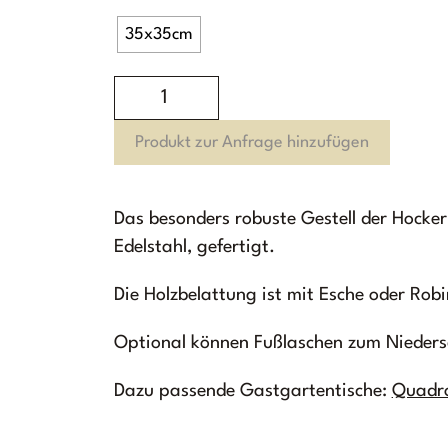
35x35cm
Quadro
Hocker
Produkt zur Anfrage hinzufügen
Menge
Das besonders robuste Gestell der Hocker
Edelstahl, gefertigt.
Die Holzbelattung ist mit Esche oder Robi
Optional können Fußlaschen zum Nieder
Dazu passende Gastgartentische:
Quadro