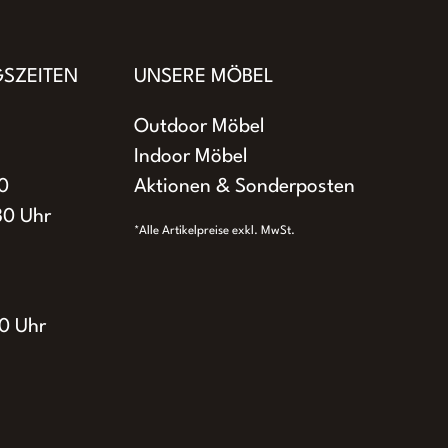
SZEITEN
UNSERE MÖBEL
Outdoor Möbel
Indoor Möbel
0
Aktionen & Sonderposten
30 Uhr
ite
*Alle Artikelpreise exkl. MwSt.
0 Uhr