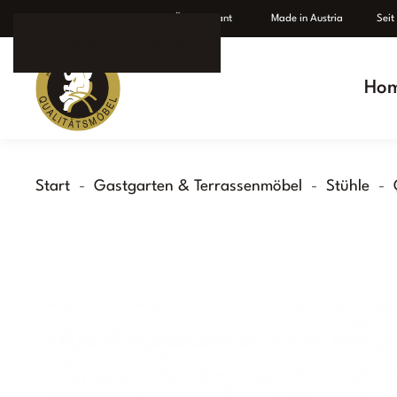
Individuelle Fertigung
Ü
ber Elefant
Made in Austria Seit 1
Zum Hauptinhalt springen
Ho
Start
Gastgarten & Terrassenmöbel
Stühle