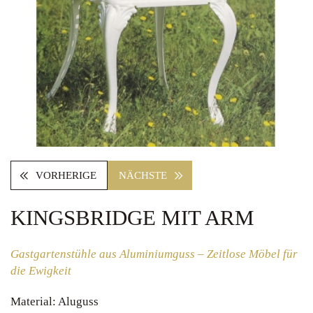
VORHERIGE
NÄCHSTE
KINGSBRIDGE MIT ARM
Gastgartenstühle aus Aluminiumguss – Zeitlose Möbel für
die Ewigkeit
Material: Aluguss