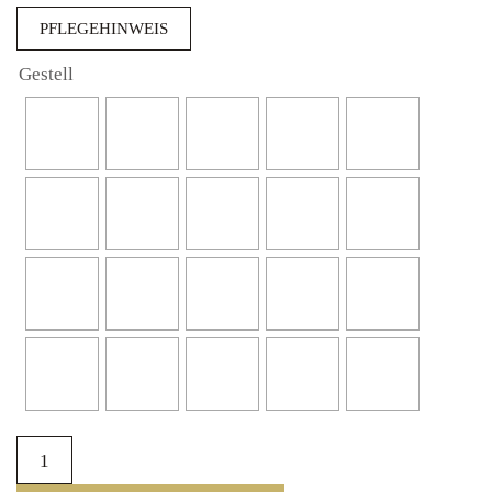
PFLEGEHINWEIS
Gestell
Kingsbridge
mit