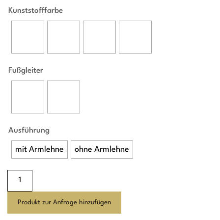
Kunststofffarbe
Fußgleiter
Ausführung
mit Armlehne
ohne Armlehne
Espresso
K
Menge
Produkt zur Anfrage hinzufügen