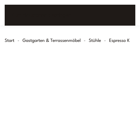
Zum Hauptinhalt springen
Start
Gastgarten & Terrassenmöbel
Stühle
Espresso K