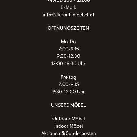
+43(0)7258 / 21208
E-Mail:
info@elefant-moebel.at
ÖFFNUNGSZEITEN
Mo-Do
7:00-9:15
9:30-12:30
13:00-16:30 Uhr
Freitag
7:00-9:15
9:30-12:00 Uhr
UNSERE MÖBEL
Outdoor Möbel
Indoor Möbel
Aktionen & Sonderposten