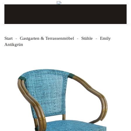
Zum Hauptinhalt springen
Start
Gastgarten & Terrassenmöbel
Stühle
Emily
Antikgrün