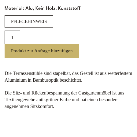
Material: Alu, Kein Holz, Kunststoff
PFLEGEHINWEIS
Emily
Antikgrün
Menge
Produkt zur Anfrage hinzufügen
Die Terrassenstühle sind stapelbar, das Gestell ist aus wetterfestem
Aluminium in Bambusoptik beschichtet.
Die Sitz- und Rückenbespannung der Gastgartenmöbel ist aus
Textilengewebe antikgrüner Farbe und hat einen besonders
angenehmen Sitzkomfort.