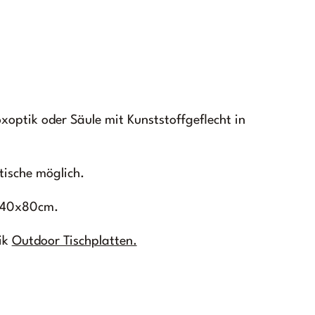
xoptik oder Säule mit Kunststoffgeflecht in
tische möglich.
 140x80cm.
ik
Outdoor Tischplatten.