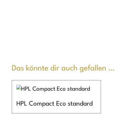
Das könnte dir auch gefallen …
HPL Compact Eco standard
Dieses
Produkt
weist