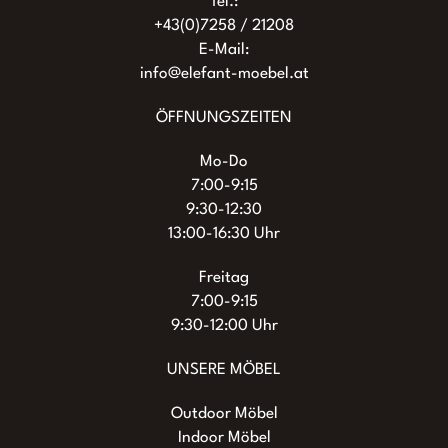
Tel.:
Produktseite
+43(0)7258 / 21208
gewählt
E-Mail:
werden
info@elefant-moebel.at
ÖFFNUNGSZEITEN
Mo-Do
7:00-9:15
9:30-12:30
13:00-16:30 Uhr
Freitag
7:00-9:15
9:30-12:00 Uhr
UNSERE MÖBEL
Outdoor Möbel
Indoor Möbel