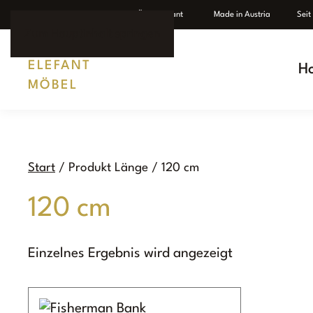
Individuelle Fertigung
Ü
ber Elefant
Made in Austria Seit 1
Zum Hauptinhalt springen
H
Start
/ Produkt Länge / 120 cm
120 cm
Einzelnes Ergebnis wird angezeigt